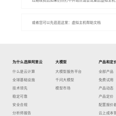
过期续费后如果仍然打不开站点请尝试重启虚拟主机
或者您可以先逛逛这里：虚拟主机帮助文档