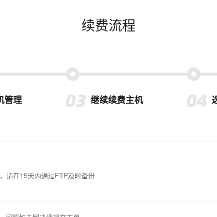
续费流程
机管理
继续续费主机
，请在15天内通过FTP及时备份