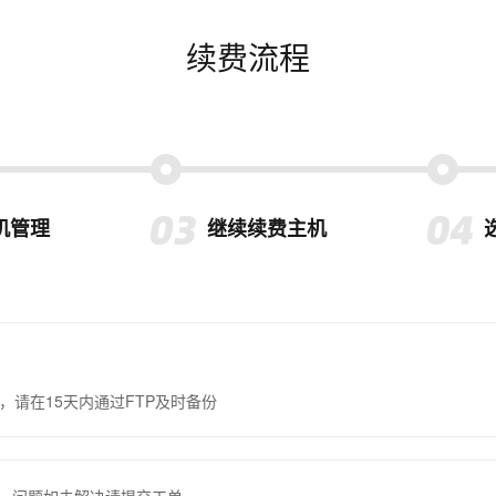
续费流程
机管理
继续续费主机
，请在15天内通过FTP及时备份