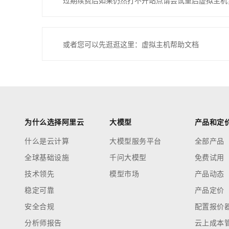
过期续费后如果仍然打不开站点请尝试重启虚拟主机
或者您可以先逛逛这里：虚拟主机帮助文档