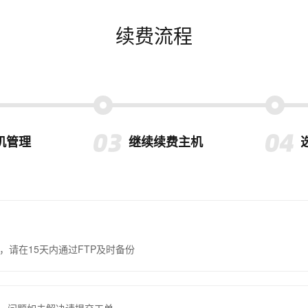
续费流程
机管理
继续续费主机
，请在15天内通过FTP及时备份