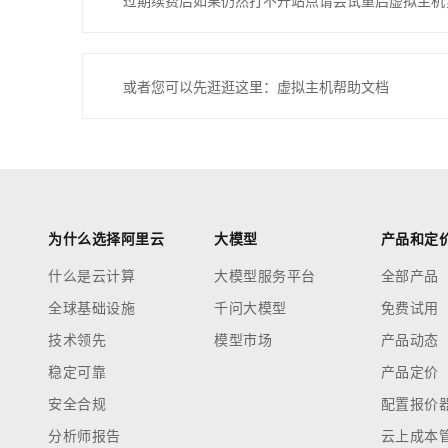
过期续费后如果仍然打不开站点请尝试重启虚拟主机
或者您可以先逛逛这里：虚拟主机帮助文档