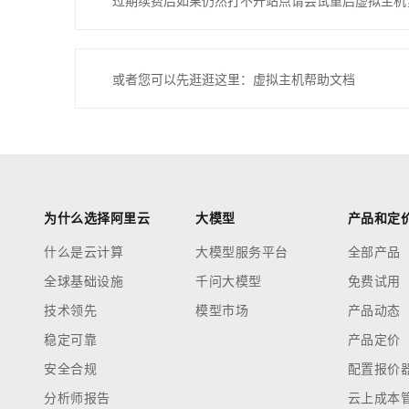
过期续费后如果仍然打不开站点请尝试重启虚拟主机
或者您可以先逛逛这里：虚拟主机帮助文档