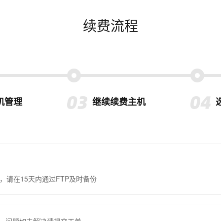
续费流程
机管理
继续续费主机
，请在15天内通过FTP及时备份