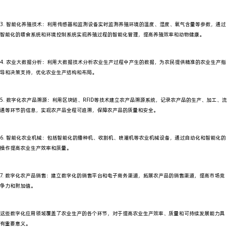
3. 智能化养殖技术：利用传感器和监测设备实时监测养殖环境的温度、湿度、氧气含量等参数，通过
智能化的喂食系统和环境控制系统实现养殖过程的智能化管理，提高养殖效率和动物健康。
4. 农业大数据分析：利用大数据技术分析农业生产过程中产生的数据，为农民提供精准的农业生产指
导和决策支持，优化农业生产结构和布局。
5. 数字化农产品溯源：利用区块链、RFID等技术建立农产品溯源系统，记录农产品的生产、加工、流
通等环节的信息，实现农产品全程可追溯，保障农产品的质量和安全。
6. 智能化农业机械：包括智能化的播种机、收割机、喷灌机等农业机械设备，通过自动化和智能化的
操作提高农业生产效率和质量。
7. 数字化农产品销售：建立数字化的销售平台和电子商务渠道，拓展农产品的销售渠道，提高市场竞
争力和附加值。
这些数字化应用领域覆盖了农业生产的各个环节，对于提高农业生产效率、质量和可持续发展能力具
有重要意义。