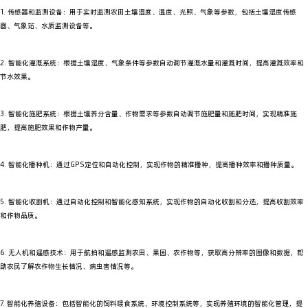
1. 传感器和监测设备：用于实时监测农田土壤湿度、温度、光照、气象等参数，包括土壤湿度传感
器、气象站、水质监测设备等。
2. 智能化灌溉系统：根据土壤湿度、气象条件等参数自动调节灌溉水量和灌溉时间，提高灌溉效率和
节水效果。
3. 智能化施肥系统：根据土壤养分含量、作物需求等参数自动调节施肥量和施肥时间，实现精准施
肥，提高施肥效果和作物产量。
4. 智能化播种机：通过GPS定位和自动化控制，实现作物的精准播种，提高播种效率和播种质量。
5. 智能化收割机：通过自动化控制和智能化感知系统，实现作物的自动化收割和分选，提高收割效率
和作物品质。
6. 无人机和遥感技术：用于航拍和遥感监测农田、果园、农作物等，获取高分辨率的图像和数据，帮
助农民了解农作物生长情况、病虫害情况等。
7. 智能化养殖设备：包括智能化的饲料喂食系统、环境控制系统等，实现养殖环境的智能化管理，提