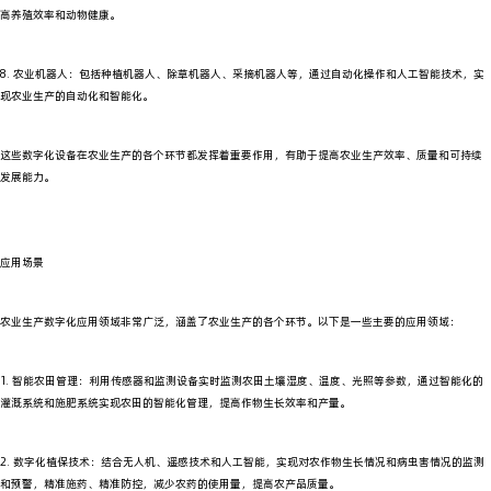
高养殖效率和动物健康。
8. 农业机器人：包括种植机器人、除草机器人、采摘机器人等，通过自动化操作和人工智能技术，实
现农业生产的自动化和智能化。
这些数字化设备在农业生产的各个环节都发挥着重要作用，有助于提高农业生产效率、质量和可持续
发展能力。
应用场景
农业生产数字化应用领域非常广泛，涵盖了农业生产的各个环节。以下是一些主要的应用领域：
1. 智能农田管理：利用传感器和监测设备实时监测农田土壤湿度、温度、光照等参数，通过智能化的
灌溉系统和施肥系统实现农田的智能化管理，提高作物生长效率和产量。
2. 数字化植保技术：结合无人机、遥感技术和人工智能，实现对农作物生长情况和病虫害情况的监测
和预警，精准施药、精准防控，减少农药的使用量，提高农产品质量。