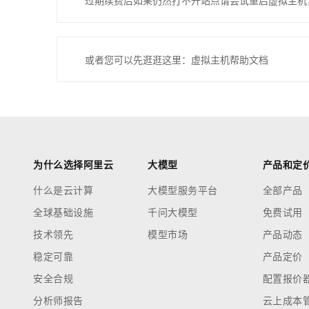
过期续费后如果仍然打不开站点请尝试重启虚拟主机
或者您可以先逛逛这里：虚拟主机帮助文档