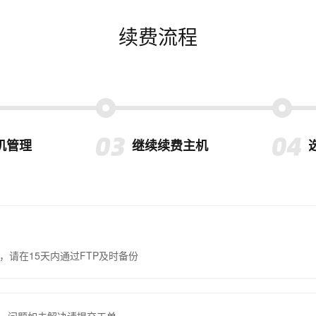
续费流程
机管理
继续续费主机
，请在15天内通过FTP及时备份